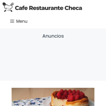
Saltar
al
contenido
Menu
Anuncios