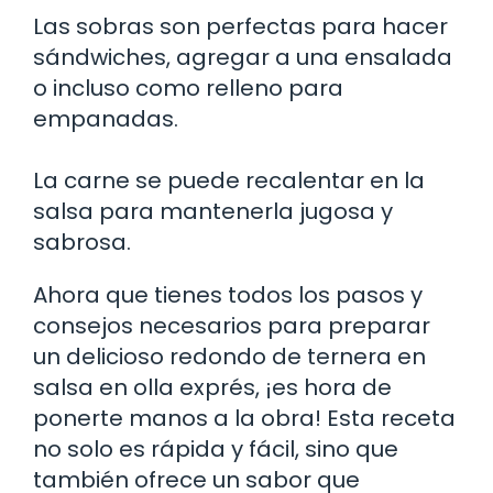
Las sobras son perfectas para hacer
sándwiches, agregar a una ensalada
o incluso como relleno para
empanadas.
La carne se puede recalentar en la
salsa para mantenerla jugosa y
sabrosa.
Ahora que tienes todos los pasos y
consejos necesarios para preparar
un delicioso redondo de ternera en
salsa en olla exprés, ¡es hora de
ponerte manos a la obra! Esta receta
no solo es rápida y fácil, sino que
también ofrece un sabor que