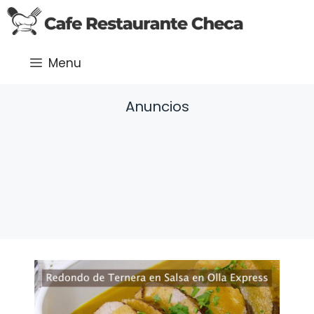
Saltar
al
contenido
Menu
Anuncios