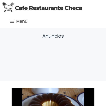
Saltar
al
contenido
Menu
Anuncios