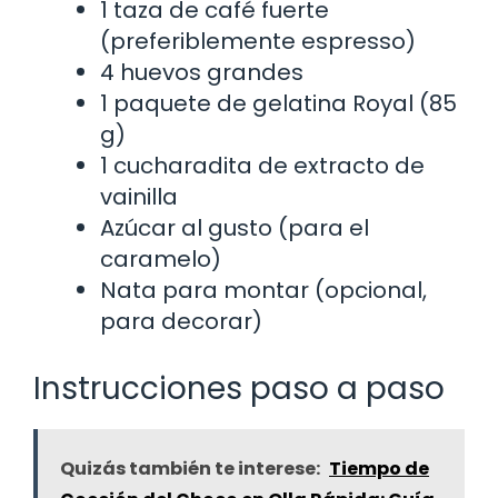
1 taza de café fuerte
(preferiblemente espresso)
4 huevos grandes
1 paquete de gelatina Royal (85
g)
1 cucharadita de extracto de
vainilla
Azúcar al gusto (para el
caramelo)
Nata para montar (opcional,
para decorar)
Instrucciones paso a paso
Quizás también te interese:
Tiempo de