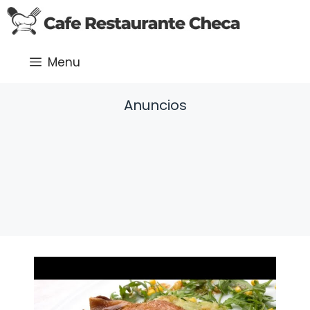
Saltar
al
contenido
Menu
Anuncios