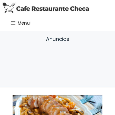
Saltar
al
contenido
Menu
Anuncios